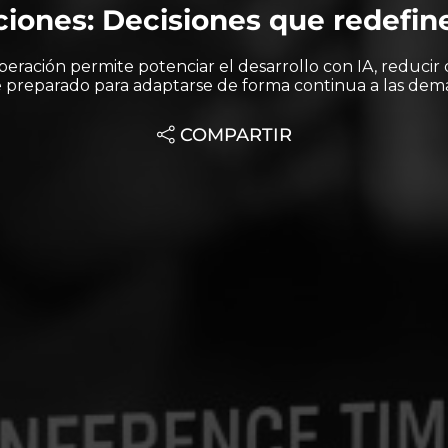
iones: Decisiones que redefine
operación permite potenciar el desarrollo con IA, reducir 
e preparado para adaptarse de forma continua a las dem
COMPARTIR