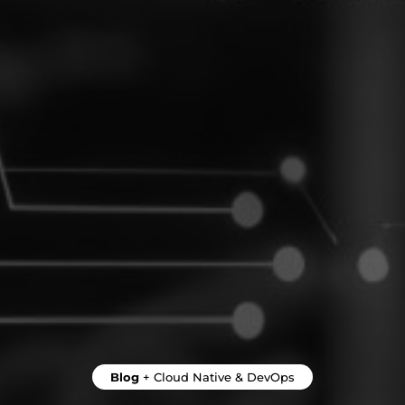
Blog
+
Cloud Native & DevOps