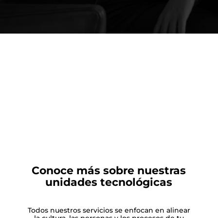
Conoce más sobre nuestras
unidades tecnológicas
Todos nuestros servicios se enfocan en alinear