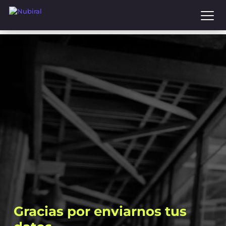
to
main
content
Gracias
por
enviarnos
tus