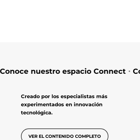
onoce nuestro espacio Connect
Con
⚬
Creado por los especialistas más
experimentados en innovación
tecnológica.
VER EL CONTENIDO COMPLETO