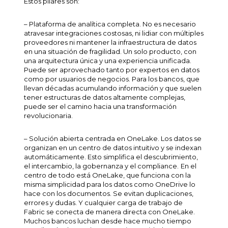
Estos pilares son:
– Plataforma de analítica completa. No es necesario
atravesar integraciones costosas, ni lidiar con múltiples
proveedores ni mantener la infraestructura de datos
en una situación de fragilidad. Un solo producto, con
una arquitectura única y una experiencia unificada.
Puede ser aprovechado tanto por expertos en datos
como por usuarios de negocios. Para los bancos, que
llevan décadas acumulando información y que suelen
tener estructuras de datos altamente complejas,
puede ser el camino hacia una transformación
revolucionaria.
– Solución abierta centrada en OneLake. Los datos se
organizan en un centro de datos intuitivo y se indexan
automáticamente. Esto simplifica el descubrimiento,
el intercambio, la gobernanza y el
compliance
.
En el
centro de todo está OneLake, que funciona con la
misma simplicidad para los datos como OneDrive lo
hace con los documentos. Se evitan duplicaciones,
errores y dudas. Y cualquier carga de trabajo de
Fabric se conecta de manera directa con OneLake.
Muchos bancos luchan desde hace mucho tiempo