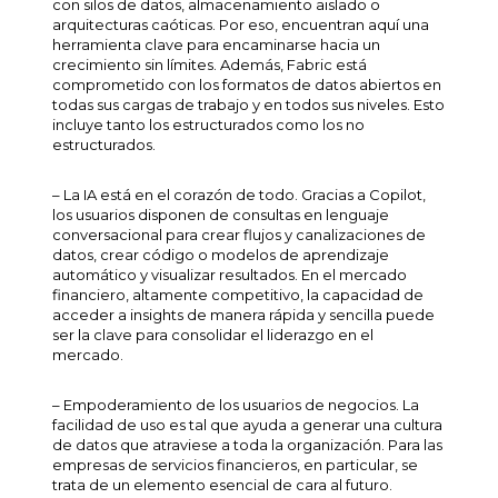
con silos de datos, almacenamiento aislado o
arquitecturas caóticas. Por eso, encuentran aquí una
herramienta clave para encaminarse hacia un
crecimiento sin límites. Además, Fabric está
comprometido con los formatos de datos abiertos en
todas sus cargas de trabajo y en todos sus niveles. Esto
incluye tanto los estructurados como los no
estructurados.
– La IA está en el corazón de todo. Gracias a Copilot,
los usuarios disponen de consultas en lenguaje
conversacional para crear flujos y canalizaciones de
datos, crear código o modelos de aprendizaje
automático y visualizar resultados. En el mercado
financiero, altamente competitivo, la capacidad de
acceder a
insights
de manera rápida y sencilla puede
ser la clave para consolidar el liderazgo en el
mercado.
– Empoderamiento de los usuarios de negocios. La
facilidad de uso es tal que ayuda a generar una cultura
de datos que atraviese a toda la organización. Para las
empresas de servicios financieros, en particular, se
trata de un elemento esencial de cara al futuro.