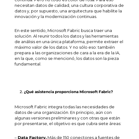
necesitan datos de calidad, una cultura corporativa de
datos y, por supuesto, una arquitectura que habilite la
innovación y la modernización continuas.
En este sentido, Microsoft Fabric busca traer una
solución. Al reunir todos los datos y las herramientas
de análisis en una única plataforma, permite extraer el
máximo valor de los datos. Y no sólo eso: también
prepara a las organizaciones de cara a la era de la IA,
en la que, como se mencionó, los datos son la pieza
fundamental.
¿Qué asistencia proporciona Microsoft Fabric?
Microsoft Fabric integra todas las necesidades de
datos de una organización. En principio, aún con
algunas versiones preliminares y con otras que están
por presentarse, el objetivo es que cubra siete áreas:
–
Data Factory.
Más de 150 conectores a fuentes de