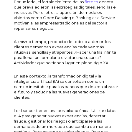
Por un lado, el fortalecimiento de las
fintech
denota
que prevalecieron las estrategias digitales, sencillas e
inclusivas. Por el otro, la aparición de modelos
abiertos como Open Banking o Banking as a Service
motivan a las empresas tradicionales del sector a
repensar su negocio.
Al mismo tiempo, producto de todo lo anterior, los
clientes demandan experiencias cada vez más
intuitivas, sencillas y atrapantes. ¿Hacer una fila infinita
para llenar un formulario o visitar una sucursal?
Actividades que no tienen lugar en pleno siglo XXI.
En este contexto, la transformación digital y la
inteligencia artificial (IA) se consolidan como un
camino inevitable para los bancos que deseen abrazar
el futuro y seducir a las nuevas generaciones de
clientes.
Los bancos tienen una posibilidad única. Utilizar datos
e IA para generar nuevas experiencias, detectar
fraude, gestionar los riesgos o anticiparse a las
demandas de un mercado que cambia de manera
continua. Pero no todo es color de rosa. Para eso