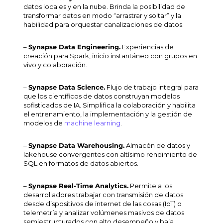
datos locales y en la nube. Brinda la posibilidad de
transformar datos en modo “arrastrar y soltar” y la
habilidad para orquestar canalizaciones de datos.
–
Synapse Data Engineering.
Experiencias de
creación para Spark, inicio instantáneo con grupos en
vivo y colaboración.
–
Synapse Data Science.
Flujo de trabajo integral para
que los científicos de datos construyan modelos
sofisticados de IA. Simplifica la colaboración y habilita
el entrenamiento, la implementación y la gestión de
modelos de
machine learning
.
–
Synapse Data Warehousing.
Almacén de datos y
lakehouse
convergentes con altísimo rendimiento de
SQL en formatos de datos abiertos.
–
Synapse Real-Time Analytics.
Permite a los
desarrolladores trabajar con transmisión de datos
desde dispositivos de internet de las cosas (IoT) o
telemetría y analizar volúmenes masivos de datos
semiestructurados con alto desempeño y baja