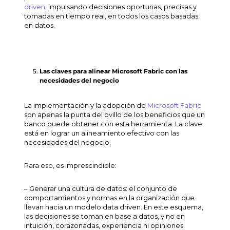
driven
, impulsando decisiones oportunas, precisas y
tomadas en tiempo real, en todos los casos basadas
en datos.
Las claves para alinear Microsoft Fabric con las
necesidades del negocio
La implementación y la adopción de
Microsoft Fabric
son apenas la punta del ovillo de los beneficios que un
banco puede obtener con esta herramienta. La clave
está en lograr un alineamiento efectivo con las
necesidades del negocio.
Para eso, es imprescindible:
– Generar una cultura de datos: el conjunto de
comportamientos y normas en la organización que
llevan hacia un modelo
data driven
. En este esquema,
las decisiones se toman en base a datos, y no en
intuición, corazonadas, experiencia ni opiniones.