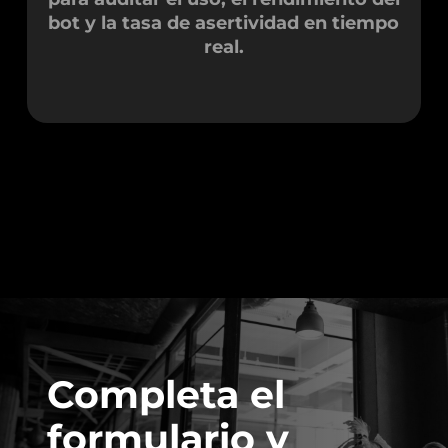
bot y la tasa de asertividad en tiempo
real.
Completa el
formulario y