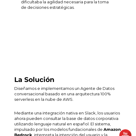
dificultaba la agilidad necesaria para la toma
de decisiones estratégicas.
La Solución
Diseñamos e implementamos un Agente de Datos
conversacional basado en una arquitectura 100%
serverless
en la nube de AWS.
Mediante una integración nativa en Slack, los usuarios
ahora pueden consultar la base de datos corporativa
utilizando lenguaje natural en español. El sistema,
impulsado por los modelos fundacionales de
Amazon
Bedrock
, interpreta la intención del usuario y la