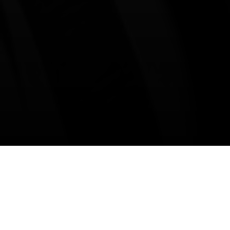
La futurología no es aplicable al desarrollo de las
tecnologías emergentes. Siempre aparecen