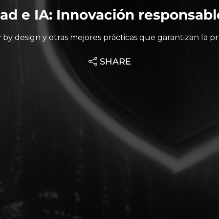
ad e IA: Innovación responsabl
y by design y otras mejores prácticas que garantizan la p
SHARE