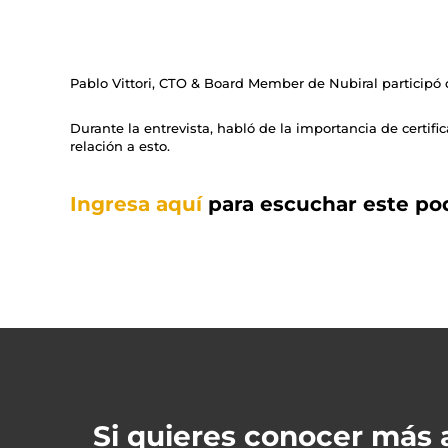
Pablo Vittori, CTO & Board Member de Nubiral particip
Durante la entrevista, habló de la importancia de certif
relación a esto.
Ingresa aquí
para escuchar este po
Si quieres conocer más 