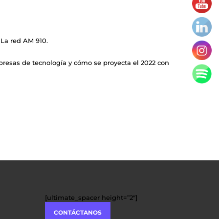
La red AM 910.
mpresas de tecnología y cómo se proyecta el 2022 con
[ultimate_spacer height=”2″]
CONTÁCTANOS