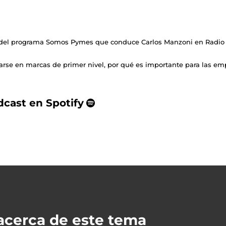
ó del programa Somos Pymes que conduce Carlos Manzoni en Radio 
icarse en marcas de primer nivel, por qué es importante para las e
dcast en Spotify
acerca de este tema